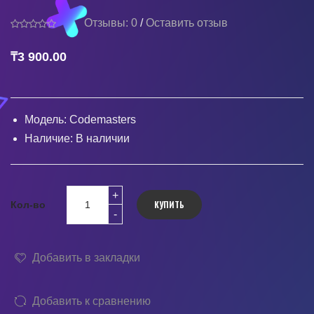
Отзывы: 0
/
Оставить отзыв
₸3 900.00
Модель:
Codemasters
Наличие:
В наличии
КУПИТЬ
Кол-во
Добавить в закладки
Добавить к сравнению