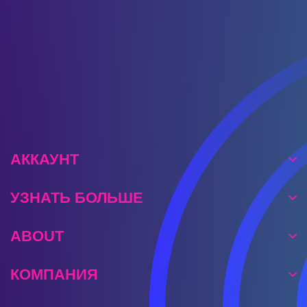
Финляндии, Монако, Токио. Снег, дождь, грязь –
будьте готовы к любым погодным сюрпризам
днем и ночью!
АККАУНТ
УЗНАТЬ БОЛЬШЕ
ABOUT
КОМПАНИЯ