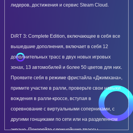
лидеров, достижения и сервис Steam Cloud.
DiRT 3: Complete Edition, включающее в себя все
вышедшие дополнения, включает в себя 12
дополнительных трасс в двух новых игровых
зонах, 13 автомобилей и более 50 цветов для них.
Проявите себя в режиме фристайла «Джимхана»,
примите участие в ралли, проверьте свои навыки
вождения в ралли-кроссе, вступая в
соревнование с виртуальными соперниками, с
другими гонщиками по сети или на разделенном
экране. Покоряйте сложнейшие трассы