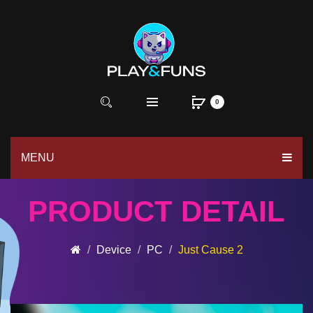
0
MENU
PRODUCT DETAIL
Device
PC
Just Cause 2