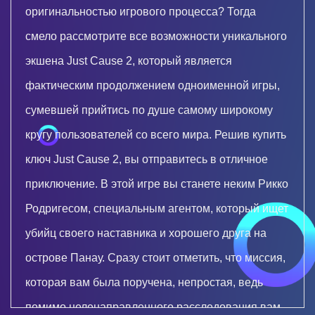
оригинальностью игрового процесса? Тогда
смело рассмотрите все возможности уникального
экшена Just Cause 2, который является
фактическим продолжением одноименной игры,
сумевшей прийтись по душе самому широкому
кругу пользователей со всего мира. Решив купить
ключ Just Cause 2, вы отправитесь в отличное
приключение. В этой игре вы станете неким Рикко
Родригесом, специальным агентом, который ищет
убийц своего наставника и хорошего друга на
острове Панау. Сразу стоит отметить, что миссия,
которая вам была поручена, непростая, ведь
помимо целенаправленного расследования вам