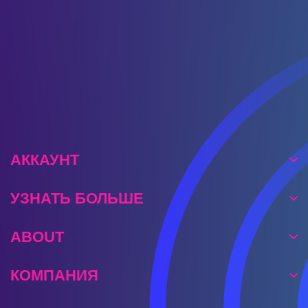
предстоит вникать в суть местных законов и
развивать свои отношения с различными
фракциями.
АККАУНТ
УЗНАТЬ БОЛЬШЕ
ABOUT
КОМПАНИЯ